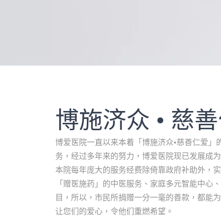
博施济众 • 慈
博爱医院一直以来本着「博施济众•慈善仁爱」
务，经过多年来的努力，博爱医院现已发展成为
本院每年庞大的服务经费除倚靠政府补助外，实
「赠医施药」的中医服务、家庭多元智能中心、
目，所以，市民所捐赠一分一毫的善款，都能为
让您们的爱心，令他们重燃希望。