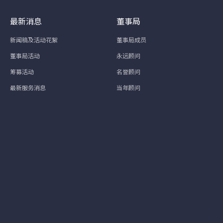
最新消息
董事局
新闻稿及活动花絮
董事局成员
董事局活动
永远顾问
筹募活动
名誉顾问
最新服务消息
当年顾问