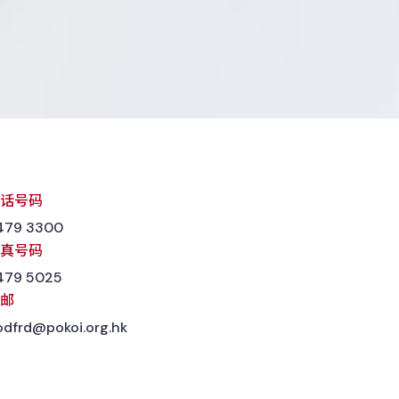
话号码
479 3300
真号码
479 5025
邮
odfrd@pokoi.org.hk