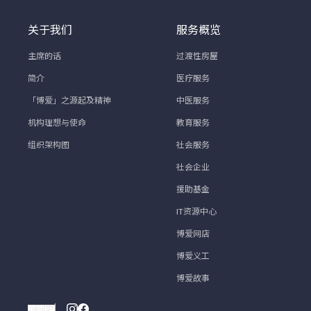
关于我们
服务概览
主席的话
过渡性房屋
简介
医疗服务
「博爱」之源起及精神
中医服务
机构理想与使命
教育服务
组织架构图
社会服务
社会企业
援助基金
IT资源中心
博爱网店
博爱义工
博爱故事
繁
简
EN