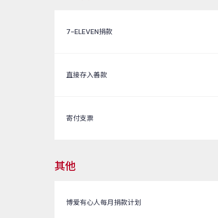
7-ELEVEN捐款
直接存入善款
寄付支票
其他
博爱有心人每月捐款计划