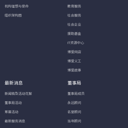
机构理想与使命
教育服务
组织架构图
社会服务
社会企业
援助基金
IT资源中心
博爱网店
博爱义工
博爱故事
最新消息
董事局
新闻稿及活动花絮
董事局成员
董事局活动
永远顾问
筹募活动
名誉顾问
最新服务消息
当年顾问