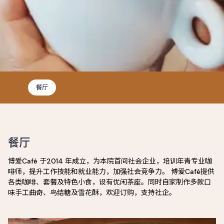
餐厅
餐厅
博爱Café 于2014 年成立，为本院首间社会企业，培训年青专业咖
啡师，提升工作技能和就业能力，加强社会竞争力。 博爱Café提供
各类咖啡、套餐及特色小食，设有优闲茶座。同时自家制作多款口
味手工曲奇、鸟结糖及雪花酥，欢迎订购，支持社企。