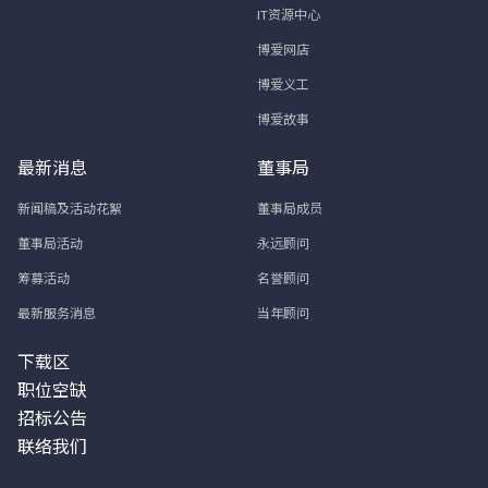
IT资源中心
博爱网店
博爱义工
博爱故事
最新消息
董事局
新闻稿及活动花絮
董事局成员
董事局活动
永远顾问
筹募活动
名誉顾问
最新服务消息
当年顾问
下载区
职位空缺
招标公告
联络我们