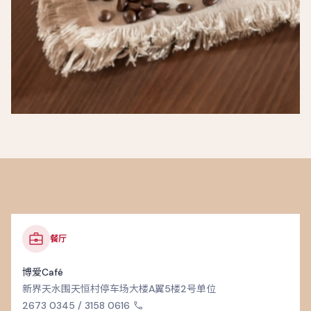
餐厅
博爱Café
新界天水围天恒村停车场大楼A翼5楼2号单位
2673 0345 / 3158 0616