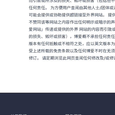
而引致或所涉及的损失、毁坏或损害（包括但不
任何责任。 为方便用户查阅由其他人士/团体
可能会提供或协助提供超链接至外界网站。 提
不赞同该等网站之内容作出任何明示或暗示的声
爱网站」传递或提供的外界 网站的内容而引致
的损失、毁坏或损害），博爱概不承担任何责任
版本有任何抵触或不相符之处，应以英文版本为
受上述所载的免责条款以及任何博爱不时在无须
修订。 请定期浏览此网页查阅任何修改及/或修