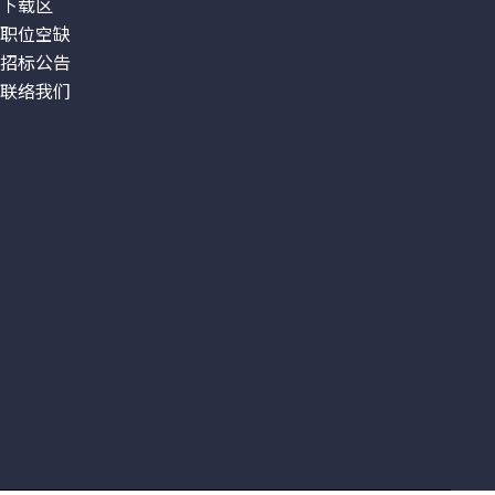
下载区
职位空缺
招标公告
联络我们