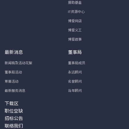
援助基金
IT资源中心
博爱网店
博爱义工
博爱故事
最新消息
董事局
新闻稿及活动花絮
董事局成员
董事局活动
永远顾问
筹募活动
名誉顾问
最新服务消息
当年顾问
下载区
职位空缺
招标公告
联络我们