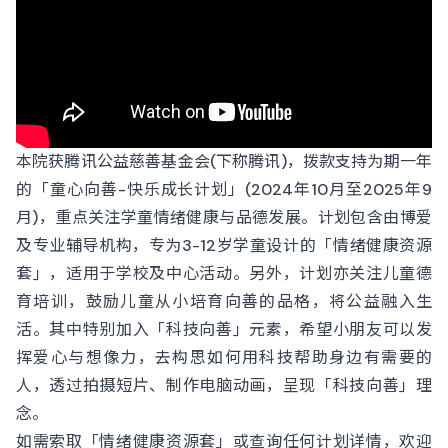
本院获腾讯公益慈善基金会(下称腾讯)，拨款支持为期一年
的「童心向善-快乐成长计划」(2024年10月至2025年9
月)，重点关注学童情绪健康与品德发展。计划包含由博爱
及专业辅导机构，专为3-12岁学童设计的「情绪健康资源
套」，适用于学校及中心活动。另外，计划亦关注儿童德
育培训，鼓励儿童从小培育向善的品格，将公益融入生
活。其中特别加入「科技向善」元素，希望小朋友可以发
挥爱心与想像力，去构思如何用科技帮助身边有需要的
人，透过拍摄短片、制作电脑动画，呈现「科技向善」理
念。
如需索取「情绪健康资源套」或查询任何计划详情，欢迎