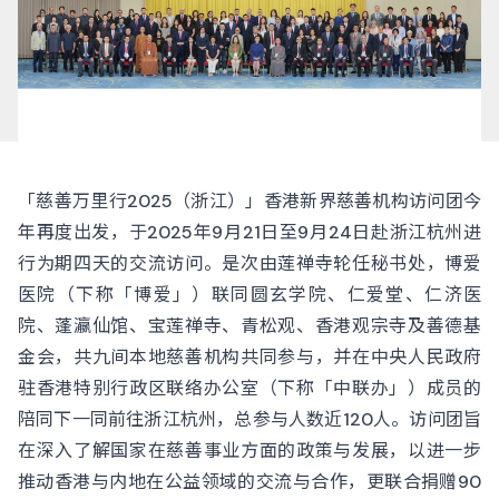
「慈善万里行2025（浙江）」香港新界慈善机构访问团今
年再度出发，于2025年9月21日至9月24日赴浙江杭州进
行为期四天的交流访问。是次由莲禅寺轮任秘书处，博爱
医院（下称「博爱」）联同圆玄学院、仁爱堂、仁济医
院、蓬瀛仙馆、宝莲禅寺、青松观、香港观宗寺及善德基
金会，共九间本地慈善机构共同参与，并在中央人民政府
驻香港特别行政区联络办公室（下称「中联办」）成员的
陪同下一同前往浙江杭州，总参与人数近120人。访问团旨
在深入了解国家在慈善事业方面的政策与发展，以进一步
推动香港与内地在公益领域的交流与合作，更联合捐赠90