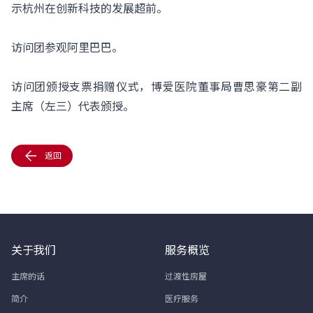
示杭州在创新科技的发展超前。
访问团参观阿里巴巴。
访问团颁授支票捐赠仪式，博爱医院董事局曹思豪第二副
主席（左三）代表颁授。
返回
关于我们
服务概览
主席的话
过渡性房屋
简介
医疗服务