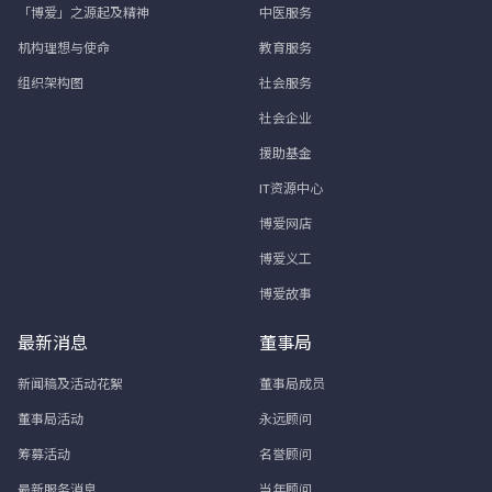
「博爱」之源起及精神
中医服务
机构理想与使命
教育服务
组织架构图
社会服务
社会企业
援助基金
IT资源中心
博爱网店
博爱义工
博爱故事
最新消息
董事局
新闻稿及活动花絮
董事局成员
董事局活动
永远顾问
筹募活动
名誉顾问
最新服务消息
当年顾问