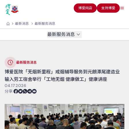
博爱网店
支持博爱
最新消息
最新服务消息
最新服务消息
最新服务消息
博爱医院「无烟新里程」戒烟辅导服务到元朗潭尾建造业
输入劳工宿舍举行「工地无烟 健康做工」健康讲座
04.17.2026
分享
: