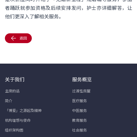
者踊跃就参加资格及后续安排发问，护士亦详细解答，让
他们更深入了解相关服务。
返回
关于我们
服务概览
主席的话
过渡性房屋
简介
医疗服务
「博爱」之源起及精神
中医服务
机构理想与使命
教育服务
组织架构图
社会服务