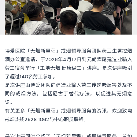
博爱医院「无烟新里程」戒烟辅导服务团队获卫生署控烟
酒办公室邀请，于2026年4月17日到元朗潭尾建造业输入
劳工宿舍举行「工地无烟 健康做工」讲座。是次讲座吸引
了超过140名劳工参加。
是次讲座由博爱团队向建造业输入劳工传递吸烟害处及不
同的戒烟方法，包括尼古丁替代疗法，以促进其无烟意
识。
有关更多「无烟新里程」戒烟辅导服务的资讯，欢迎致电
戒烟热线2628 1062与中心职员联络。
是次讲座同时介绍了「无烟新里程」戒烟辅导服务，参加