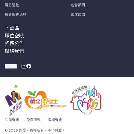
籌募活動
名譽顧問
最新服務消息
當年顧問
下載區
職位空缺
招標公告
聯絡我們
繁
简
EN
私隱聲明
免責條款
版權聲明
© 2026 博愛。版權所有，不得轉載。