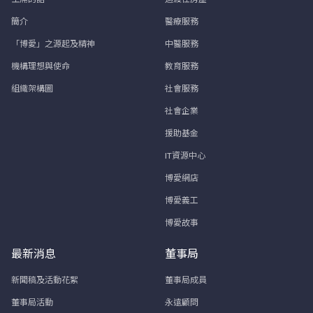
簡介
醫療服務
「博愛」之源起及精神
中醫服務
機構理想與使命
教育服務
組織架構圖
社會服務
社會企業
援助基金
IT資源中心
博愛網店
博愛義工
博愛故事
最新消息
董事局
新聞稿及活動花絮
董事局成員
董事局活動
永遠顧問