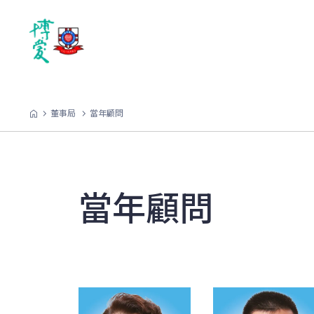
董事局
當年顧問
當年顧問