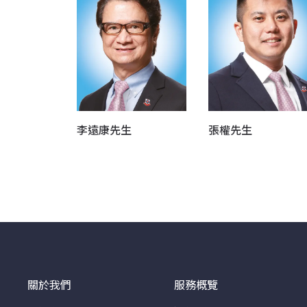
李遠康先生
張權先生
關於我們
服務概覽