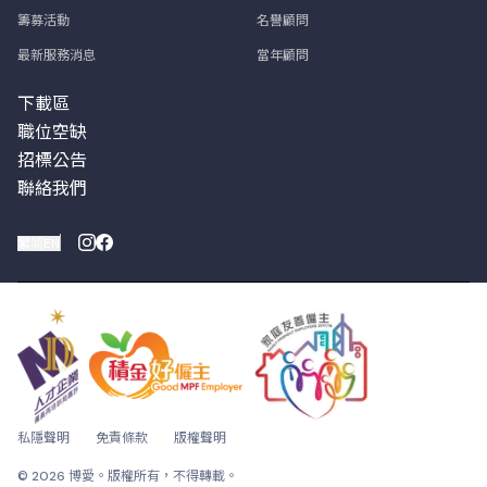
籌募活動
名譽顧問
最新服務消息
當年顧問
下載區
職位空缺
招標公告
聯絡我們
繁
简
EN
私隱聲明
免責條款
版權聲明
© 2026 博愛。版權所有，不得轉載。