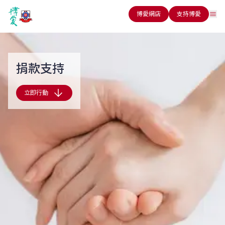
博愛網店
支持博愛
捐款支持
立即行動