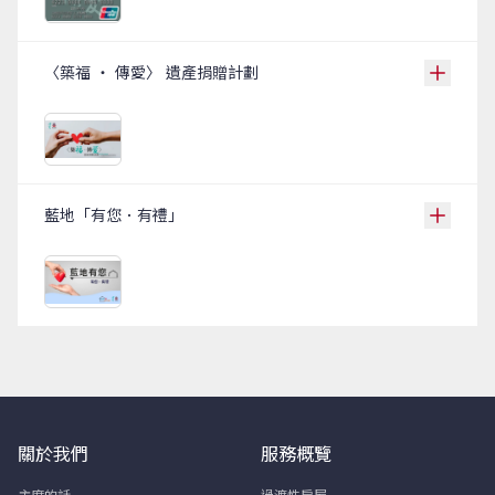
〈築福 ‧ 傳愛〉 遺產捐贈計劃
藍地「有您．有禮」
關於我們
服務概覽