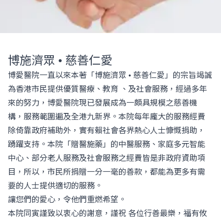
博施濟眾 • 慈善仁愛
博愛醫院一直以來本著「博施濟眾 • 慈善仁愛」的宗旨竭誠
為香港市民提供優質醫療、教育 、及社會服務，經過多年
來的努力，博愛醫院現已發展成為一頗具規模之慈善機
構，服務範圍遍及全港九新界。本院每年龐大的服務經費
除倚靠政府補助外，實有賴社會各界熱心人士慷慨捐助，
踴躍支持。本院「贈醫施藥」的中醫服務、家庭多元智能
中心、部分老人服務及社會服務之經費皆是非政府資助項
目，所以，市民所捐贈一分一毫的善款，都能為更多有需
要的人士提供適切的服務。
讓您們的愛心，令他們重燃希望。
本院同寅謹致以衷心的謝意，謹祝 各位行善最樂，福有攸