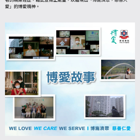
者的親身經歷，藉此宣揚正能量，以體現出「博施濟眾，慈善人
愛」的博愛精神。