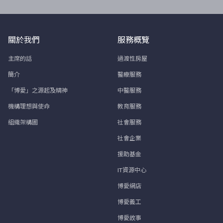
關於我們
服務概覽
主席的話
過渡性房屋
簡介
醫療服務
「博愛」之源起及精神
中醫服務
機構理想與使命
教育服務
組織架構圖
社會服務
社會企業
援助基金
IT資源中心
博愛網店
博愛義工
博愛故事