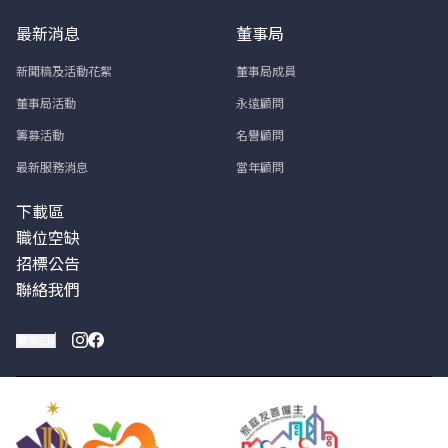
最新消息
董事局
新聞稿及活動花絮
董事局成員
董事局活動
永遠顧問
籌募活動
名譽顧問
最新服務消息
當年顧問
下載區
職位空缺
招標公告
聯絡我們
繁
简
EN