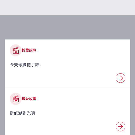
博愛故事
今天你擁抱了誰
博愛故事
從低潮到光明