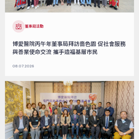
董事局活動
博愛醫院丙午年董事局拜訪嗇色園 促社會服務
與善業使命交流 攜手造福基層市民
08.07.2026