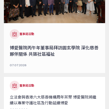
董事局活動
博愛醫院丙午年董事局拜訪圓玄學院 深化慈善
夥伴關係 共築社區福祉
07.07.2026
董事局活動
立法會與香港六大慈善機構周年茶聚 博愛醫院將繼
續以專業守護社區及行動延續博愛