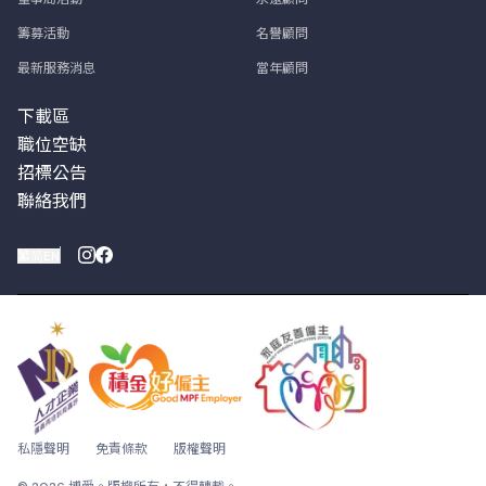
籌募活動
名譽顧問
最新服務消息
當年顧問
下載區
職位空缺
招標公告
聯絡我們
繁
简
EN
私隱聲明
免責條款
版權聲明