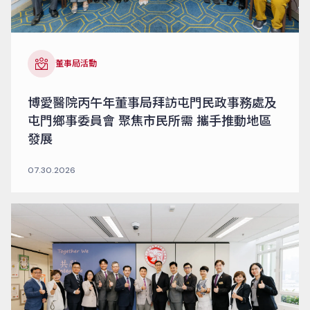
董事局活動
博愛醫院丙午年董事局拜訪屯門民政事務處及
屯門鄉事委員會 聚焦市民所需 攜手推動地區
發展
07.30.2026