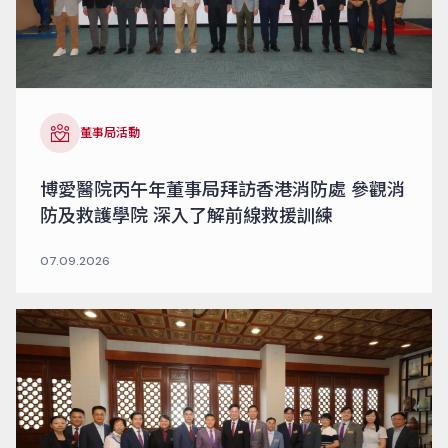
董事局活動
博愛醫院丙午年董事局拜訪香港消防處 參觀消
防及救護學院 深入了解前線救援訓練
07.09.2026