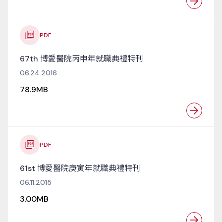
PDF
67th 博愛醫院丙申年就職典禮特刊
06.24.2016
78.9MB
PDF
61st 博愛醫院庚寅年就職典禮特刊
06.11.2015
3.00MB