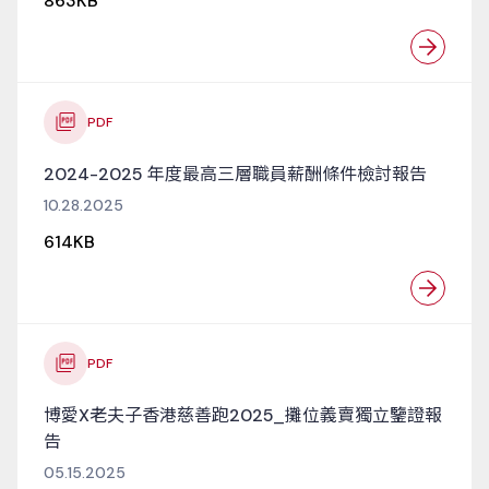
863KB
PDF
2024-2025 年度最高三層職員薪酬條件檢討報告
10.28.2025
614KB
PDF
博愛X老夫子香港慈善跑2025_攤位義賣獨立鑒證報
告
05.15.2025