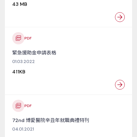
43 MB
PDF
緊急援助金申請表格
01.03.2022
411KB
PDF
72nd 博愛醫院辛丑年就職典禮特刊
04.01.2021