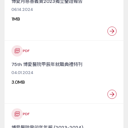
博愛月慈善義賣2023獨立鑒證報告
06.14.2024
1MB
PDF
75th 博愛醫院甲辰年就職典禮特刊
04.01.2024
3.0MB
PDF
博愛醫院癸卯年年報 (2023-2024)