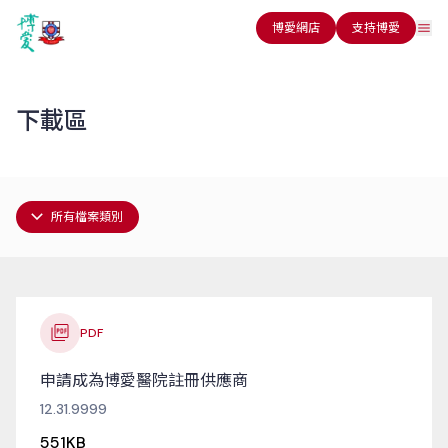
博愛網店
支持博愛
下載區
PDF
申請成為博愛醫院註冊供應商
12.31.9999
551KB