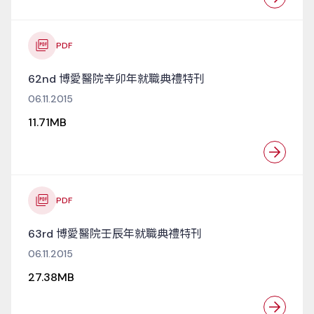
PDF
62nd 博愛醫院辛卯年就職典禮特刊
06.11.2015
11.71MB
PDF
63rd 博愛醫院壬辰年就職典禮特刊
06.11.2015
27.38MB