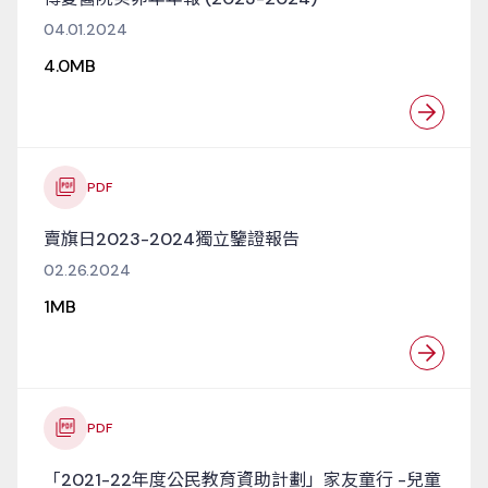
04.01.2024
4.0MB
PDF
賣旗日2023-2024獨立鑒證報告
02.26.2024
1MB
PDF
「2021-22年度公民教育資助計劃」家友童行 -兒童