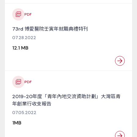
PDF
73rd 博愛醫院壬寅年就職典禮特刊
07.28.2022
12.1 MB
PDF
2019-20年度「青年內地交流資助計劃」大灣區青
年創業行收支報告
07.05.2022
1MB