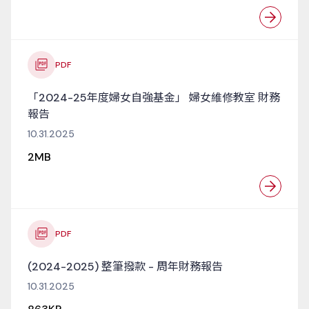
PDF
「2024-25年度婦女自強基金」 婦女維修教室 財務
報告
10.31.2025
2MB
PDF
(2024-2025) 整筆撥款 - 周年財務報告
10.31.2025