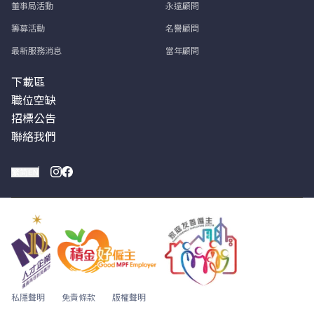
董事局活動
永遠顧問
籌募活動
名譽顧問
最新服務消息
當年顧問
下載區
職位空缺
招標公告
聯絡我們
繁
简
EN
私隱聲明
免責條款
版權聲明