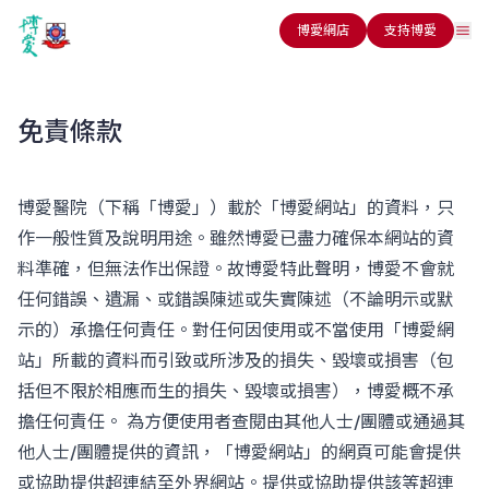
博愛網店
支持博愛
免責條款
博愛醫院（下稱「博愛」）載於「博愛網站」的資料，只
作一般性質及說明用途。雖然博愛已盡力確保本網站的資
料準確，但無法作出保證。故博愛特此聲明，博愛不會就
任何錯誤、遺漏、或錯誤陳述或失實陳述（不論明示或默
示的）承擔任何責任。對任何因使用或不當使用「博愛網
站」所載的資料而引致或所涉及的損失、毀壞或損害（包
括但不限於相應而生的損失、毀壞或損害），博愛概不承
擔任何責任。 為方便使用者查閱由其他人士/團體或通過其
他人士/團體提供的資訊，「博愛網站」的網頁可能會提供
或協助提供超連結至外界網站。提供或協助提供該等超連