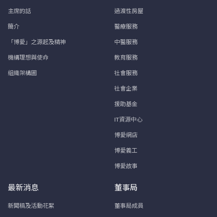
主席的話
過渡性房屋
簡介
醫療服務
「博愛」之源起及精神
中醫服務
機構理想與使命
教育服務
組織架構圖
社會服務
社會企業
援助基金
IT資源中心
博愛網店
博愛義工
博愛故事
最新消息
董事局
新聞稿及活動花絮
董事局成員