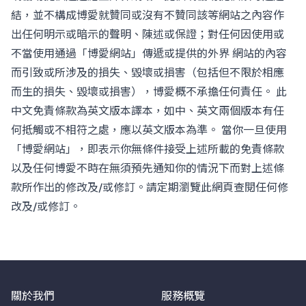
結，並不構成博愛就贊同或沒有不贊同該等網站之內容作
出任何明示或暗示的聲明、陳述或保證；對任何因使用或
不當使用通過「博愛網站」傳遞或提供的外界 網站的內容
而引致或所涉及的損失、毀壞或損害（包括但不限於相應
而生的損失、毀壞或損害），博愛概不承擔任何責任。 此
中文免責條款為英文版本譯本，如中、英文兩個版本有任
何抵觸或不相符之處，應以英文版本為準。 當你一旦使用
「博愛網站」，即表示你無條件接受上述所載的免責條款
以及任何博愛不時在無須預先通知你的情況下而對上述條
款所作出的修改及/或修訂。請定期瀏覽此網頁查閱任何修
改及/或修訂。
關於我們
服務概覽