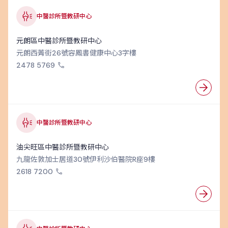
中醫診所暨教研中心
元朗區中醫診所暨教研中心
元朗西菁街26號容鳳書健康中心3字樓
2478 5769
中醫診所暨教研中心
油尖旺區中醫診所暨教研中心
九龍佐敦加士居道30號伊利沙伯醫院R座9樓
2618 7200