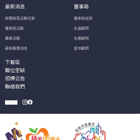
最新消息
董事局
新聞稿及活動花絮
董事局成員
董事局活動
永遠顧問
籌募活動
名譽顧問
最新服務消息
當年顧問
下載區
職位空缺
招標公告
聯絡我們
繁
简
EN