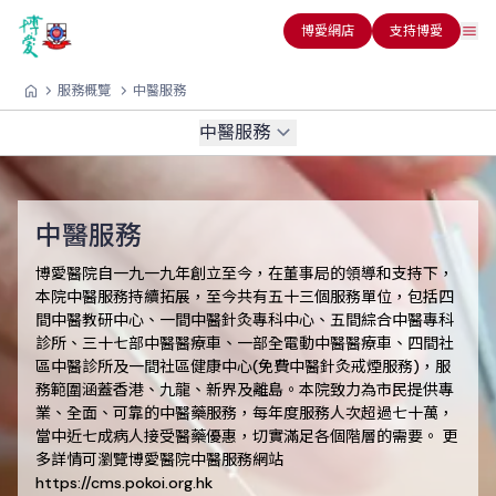
博愛網店
支持博愛
服務概覽
中醫服務
中醫服務
中醫服務
博愛醫院自一九一九年創立至今，在董事局的領導和支持下，
本院中醫服務持續拓展，至今共有五十三個服務單位，包括四
間中醫教研中心、一間中醫針灸專科中心、五間綜合中醫專科
診所、三十七部中醫醫療車、一部全電動中醫醫療車、四間社
區中醫診所及一間社區健康中心(免費中醫針灸戒煙服務)，服
務範圍涵蓋香港、九龍、新界及離島。本院致力為市民提供專
業、全面、可靠的中醫藥服務，每年度服務人次超過七十萬，
當中近七成病人接受醫藥優惠，切實滿足各個階層的需要。 更
多詳情可瀏覽博愛醫院中醫服務網站
https://cms.pokoi.org.hk