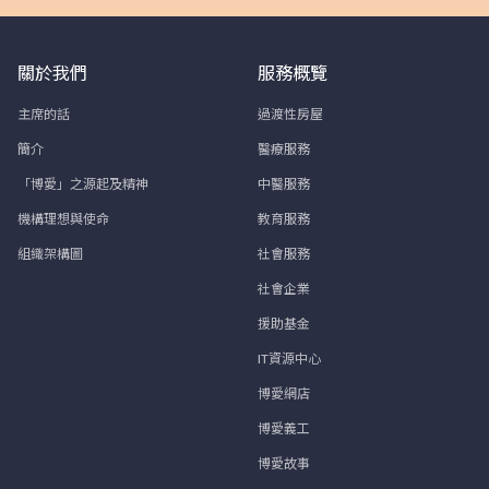
關於我們
服務概覽
主席的話
過渡性房屋
簡介
醫療服務
「博愛」之源起及精神
中醫服務
機構理想與使命
教育服務
組織架構圖
社會服務
社會企業
援助基金
IT資源中心
博愛網店
博愛義工
博愛故事