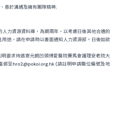
、善於溝通及擁有團隊精神;
的人力資源資料庫，為期兩年，以考慮日後其他合適的
此用途，請在申請時以書面通知人力資源部。日後如欲
列明要求待遇寄元朗凹頭博愛醫院賽馬會護理安老院大
電郵至
hro2@pokoi.org.hk
(請註明申請職位編號及地