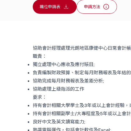
職位申請表
申請方法
協助會計經理處理元朗地區康健中心日常會計帳
職責：
獨立處理中心應收及應付賬目;
負責編製財政預算、制定每月財務報表及年結的
協助完成每月財務報表及差距分析;
協助處理上級指派的工作
要求：
持有會計相關大學學士及3年或以上會計經驗，
持有會計相關副學士/大專程度及5年或以上會計
良好中文及英文讀寫能力;
熟識電腦運作，包括會計軟件及Excel;