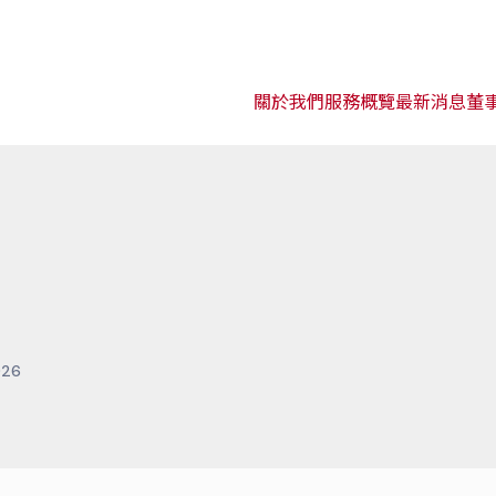
關於我們
服務概覽
最新消息
董
026