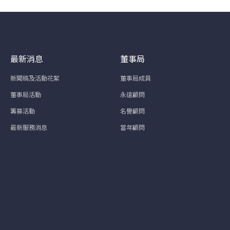
最新消息
董事局
新聞稿及活動花絮
董事局成員
董事局活動
永遠顧問
籌募活動
名譽顧問
最新服務消息
當年顧問