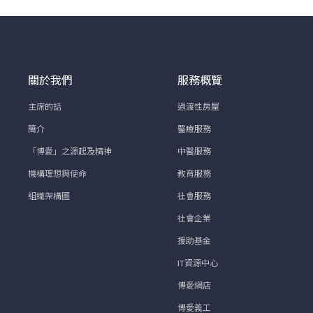
關於我們
服務概覽
主席的話
過渡性房屋
簡介
醫療服務
「博愛」之源起及精神
中醫服務
機構理想與使命
教育服務
組織架構圖
社會服務
社會企業
援助基金
IT資源中心
博愛網店
博愛義工