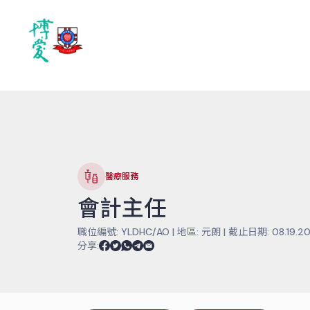
醫療服務
會計主任
職位編號:
YLDHC/AO
|
地區:
元朗
|
截止日期:
08.19.2
分享
: