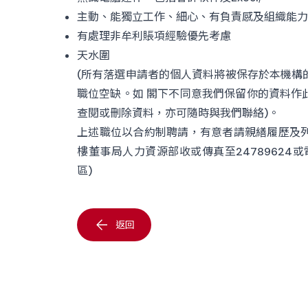
主動、能獨立工作、細心、有負責感及組織能力
有處理非牟利賬項經驗優先考慮
天水圍
(所有落選申請者的個人資料將被保存於本機構
職位空缺。如 閣下不同意我們保留你的資料作
查閱或刪除資料，亦可隨時與我們聯絡)。
上述職位以合約制聘請，有意者請親繕履歷及
樓董事局人力資源部收或傳真至24789624或
區)
返回