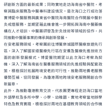
研創新方面的最新成果；同時實地走訪海南省中醫院，考
察其臨床服務及中醫專科建設情況。是次海口之行成功落
實博愛中醫服務與廣東省中醫院海南醫院合作開展中醫針
灸戒煙服務，並期望藉此機會進一步開拓與海南中醫藥機
構在人才培訓、中醫藥研發及針灸技術等領域的協作，共
同推動中醫藥事業的傳承與創新發展。
在安老服務領域，考察團前往博鰲樂城國際醫療旅遊先行
區，深入了解國家級醫療先行區在安養及醫療先進技術方
面的創新發展模式。博愛醫院期望以此次海口考察為契
機，深入了解海南省在醫養服務領域的先進經驗與配套政
策，積極探討拓展跨境安老的可行性，推動兩地養老服務
優勢互補、協同發展，為瓊港兩地跨境安老服務開創合作
新篇章。
此外，為推動瓊港教育交流，代表團更專程走訪海口當地
外語學校及多所中學、小學、幼稚園，實地考察當地辦學
特色及教育實踐，積極探討兩地在基礎教育領域的合作機