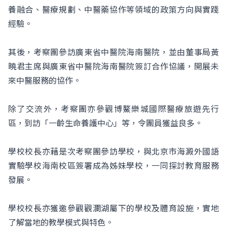
養融合、醫療規劃、中醫藥協作等領域的政策方向與實踐
經驗。
其後，考察團參訪廣東省中醫院海南醫院，並由董事局黃
曉君主席與廣東省中醫院海南醫院簽訂合作協議，開展未
來中醫服務的協作。
除了交流外，考察團亦參觀博鰲樂城國際醫療旅遊先行
區，到訪「一齡生命養護中心」等，令團員獲益良多。
學校校長亦藉是次考察團參訪學校，與北京市海澱外國語
實驗學校海南校區簽署成為姊妹學校，一同探討教育服務
發展。
學校校長亦獲邀參觀觀瀾湖屬下的學校及體育設施，實地
了解當地的教學模式與特色。