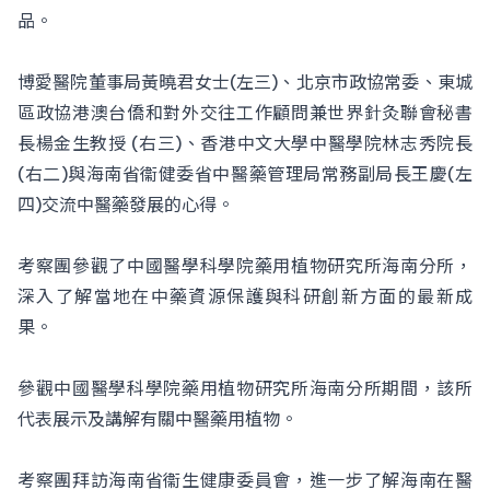
品。
博愛醫院董事局黃曉君女士(左三)、北京市政協常委、東城
區政協港澳台僑和對外交往工作顧問兼世界針灸聯會秘書
長楊金生教授 (右三)、香港中文大學中醫學院林志秀院長
(右二)與海南省衞健委省中醫藥管理局常務副局長王慶(左
四)交流中醫藥發展的心得。
考察團參觀了中國醫學科學院藥用植物研究所海南分所，
深入了解當地在中藥資源保護與科研創新方面的最新成
果。
參觀中國醫學科學院藥用植物研究所海南分所期間，該所
代表展示及講解有關中醫藥用植物。
考察團拜訪海南省衞生健康委員會，進一步了解海南在醫