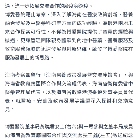
遇，進一步拓展交流合作的廣度與深度。
博愛醫院藉此考察，深入了解海南在醫療政策創新、醫養
融合發展及中醫藥科研等方面的成功經驗，為瓊港兩地未
來合作探索可行性，不僅為博愛醫院提供了寶貴的經驗與
機遇，更讓管理團隊親身體驗到內地中醫藥、醫養服務及
教育服務領域的迅速發展與創新思維，啟發了博愛醫院在
服務發展上的新思路。
海南考察團舉行「海南醫養政策發展暨交流座談會」，與
海南省教育廳國際合作與交流處代表、海南省衞健委省中
醫藥管理局代表，以及海南省政協港澳臺僑外事委員會代
表，就醫療、安養及教育發展等議題深入探討和交換意
見。
博愛醫院董事局黃曉君女士(右六)與一眾參與之董事局成員
向海南省教育廳國際合作與交流處長王鑫(左五)致送紀念