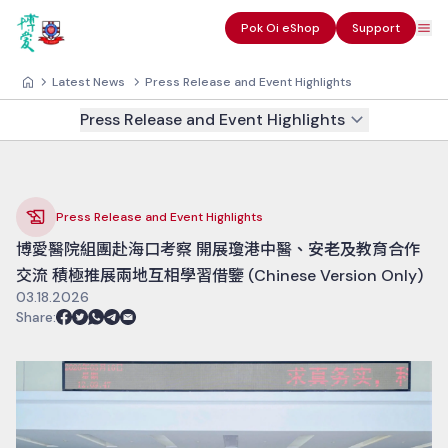
Pok Oi eShop
Support
Latest News
Press Release and Event Highlights
Press Release and Event Highlights
Press Release and Event Highlights
博愛醫院組團赴海口考察 開展瓊港中醫、安老及教育合作
交流 積極推展兩地互相學習借鑒 (Chinese Version Only)
03.18.2026
Share
: