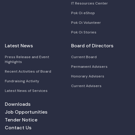
IT Resources Center
Pok Oi eShop
Pok Oi Volunteer
Pok Oi Stories
Latest News
Board of Directors
Press Release and Event
Current Board
Highlights
Permanent Advisers
Recent Activities of Board
Honorary Advisers
Fundraising Activity
Current Advisers
Latest News of Services
Downloads
Job Opportunities
Tender Notice
Contact Us