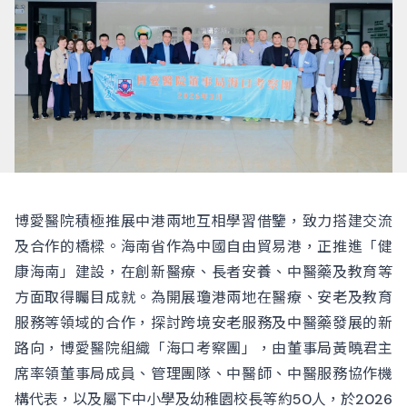
博愛醫院積極推展中港兩地互相學習借鑒，致力搭建交流
及合作的橋樑。海南省作為中國自由貿易港，正推進「健
康海南」建設，在創新醫療、長者安養、中醫藥及教育等
方面取得矚目成就。為開展瓊港兩地在醫療、安老及教育
服務等領域的合作，探討跨境安老服務及中醫藥發展的新
路向，博愛醫院組織「海口考察團」，由董事局黃曉君主
席率領董事局成員、管理團隊、中醫師、中醫服務協作機
構代表，以及屬下中小學及幼稚園校長等約50人，於2026