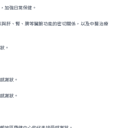
，加強日常保健。
疾與肝、腎、脾等臟腑功能的密切關係，以及中醫治療
狀。
感謝狀。
感謝狀。
朗地區康健中心的代表接受感謝狀。