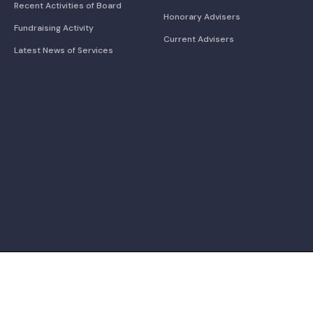
Recent Activities of Board
Honorary Advisers
Fundraising Activity
Current Advisers
Latest News of Services