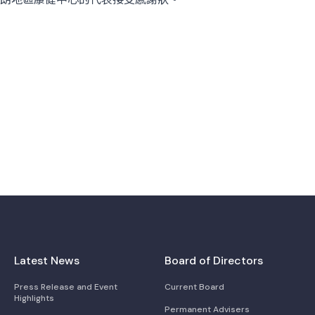
Latest News
Board of Directors
Press Release and Event
Current Board
Highlights
Permanent Advisers