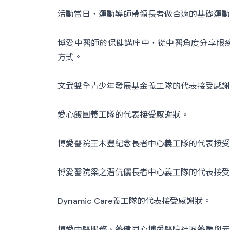
活動當日，運動導師帶領長者做合適的基礎運動
博愛中醫師於保健講座中，從中醫角度分享眼
方式。
文武雙全青少年發展基金義工隊的代表接受感謝
愛心飯團義工隊的代表接受感謝狀。
博愛醫院王木豐紀念長者中心義工隊的代表接受
博愛醫院梁之潛伉儷長者中心義工隊的代表接受
Dynamic Care義工隊的代表接受感謝狀。
博愛中醫服務、藥健同心博愛醫院社區藥房與元