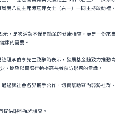
事局第八副主席陳燕萍女士（右一）一同主持啟動禮，
辭時表示，是次活動不僅是簡單的健康檢查，更是一份來自
健康的需要。
局總理李俊亨先生致辭時表示，發展基金雖致力推動青
要，期望以實際行動提高長者預防眼疾的意識。
，通過與社會各界攜手合作，切實幫助區內弱勢社群，
長者提供眼科視光檢查。