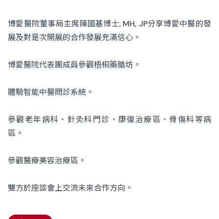
博愛醫院董事局主席陳國基博士, MH, JP分享博愛中醫的發
展及對是次開展的合作發展充滿信心。
博愛醫院代表團成員參觀梧桐藥膳坊。
體驗智能中醫問診系統。
參觀老年病科、針灸科門診、康復治療區、骨傷科等病
區。
參觀醫療美容治療區。
雙方於座談會上交流未來合作方向。