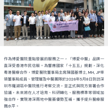
作為博愛醫院重點發展的服務之一，「博愛中醫」品牌一
直深受香港市民信賴。為響應國家「十五五」規劃，深化
粵港醫療合作，博愛醫院董事局主席陳國基博士, MH, JP率
領董事局成員、管理層及中醫團隊於2026年5月8日到訪深
圳市羅湖區中醫院進行考察交流，並正式與院方簽署合作
協議，未來將在人才培育、科研轉化、服務標準等領域加
強合作，實現港深兩地中醫藥優勢互補，攜手提升醫療服
務水平。