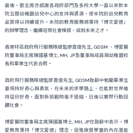
最後，劉主席亦感謝各政府部門及多所大學一直以來對本
院五間幼稚園幼兒中心的支持與資源，使本院的幼兒教育
品質得以持續提升。本院的教育服務將秉持「博文愛德」
的辦學理念，繼續培育社會棟樑，成就未來之才。
香港特區政府飛行服務隊總監廖嘉俊先生, GDSM 、博愛醫
院董事局主席陳國基博士, MH, JP及董事局成員與幼稚園校
長和畢業生代表合照。
政府飛行服務隊總監廖嘉俊先生, GDSM致辭中勉勵畢業生
要保持好奇心與勇氣，在未來的求學路上，也能對世界維
持這份好奇，面對新挑戰時毫不退縮，日後以實際行動回
饋社會。
博愛醫院董事局主席陳國基博士, MH, JP在致辭中表示，博
愛教育秉持「博文愛德」理念，促進啟發學童的內在潛能