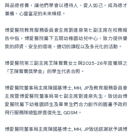
與品德修養，讓他們學會以禮待人、愛人如己，成為德才
兼備、心靈富足的未來棟樑。
博愛醫院教育服務委員會主席劉達泉第七副主席在校務報
告中指，博愛醫院屬下五間幼稚園幼兒中心，致力提供優
質的師資、安全的環境、適切的課程以及多元化的活動。
博愛醫院第三副主席王陳鴛鴦女士與2025-26年度獲頒之
「王陳鴛鴦獎學金」的學生代表合照。
博愛醫院董事局主席陳國基博士, MH, JP及教育服務委員會
主席暨博愛醫院董事局第七副主席劉達泉先生，致送由博
愛醫院屬下幼稚園師生及畢業生們合力創作的圖畫予政府
飛行服務隊總監廖嘉俊先生, GDSM。
博愛醫院董事局主席陳國基博士, MH, JP致送感謝狀予請博