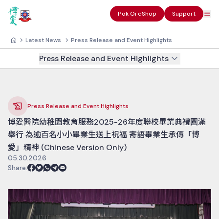
Pok Oi eShop
Support
Latest News
Press Release and Event Highlights
Press Release and Event Highlights
Press Release and Event Highlights
博愛醫院幼稚園教育服務2025-26年度聯校畢業典禮圓滿
舉行 為逾百名小小畢業生送上祝福 寄語畢業生承傳「博
愛」精神 (Chinese Version Only)
05.30.2026
Share
: