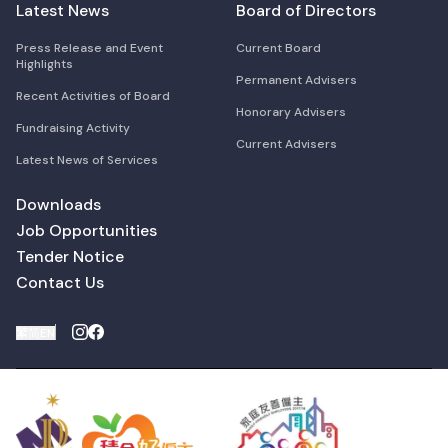
Latest News
Board of Directors
Press Release and Event
Current Board
Highlights
Permanent Advisers
Recent Activities of Board
Honorary Advisers
Fundraising Activity
Current Advisers
Latest News of Services
Downloads
Job Opportunities
Tender Notice
Contact Us
繁
简
EN