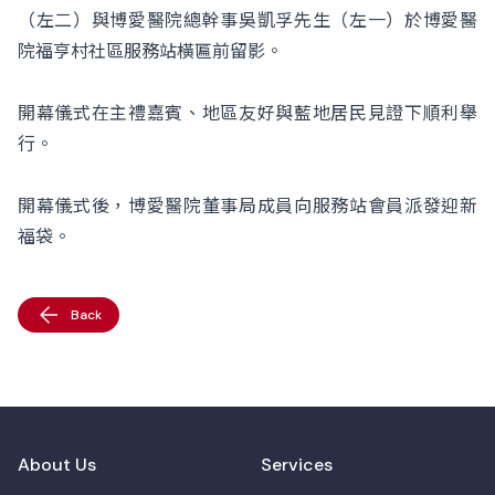
（左二）與博愛醫院總幹事吳凱孚先生（左一）於博愛醫
院福亨村社區服務站橫匾前留影。
開幕儀式在主禮嘉賓、地區友好與藍地居民見證下順利舉
行。
開幕儀式後，博愛醫院董事局成員向服務站會員派發迎新
福袋。
Back
About Us
Services