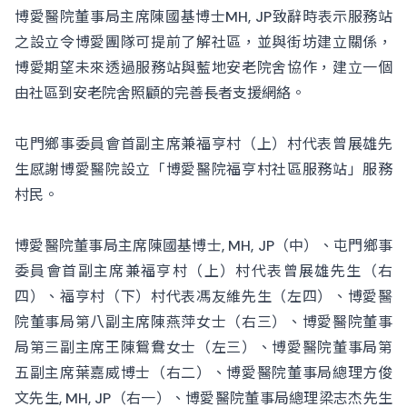
博愛醫院董事局主席陳國基博士MH, JP致辭時表示服務站
之設立令博愛團隊可提前了解社區，並與街坊建立關係，
博愛期望未來透過服務站與藍地安老院舍協作，建立一個
由社區到安老院舍照顧的完善長者支援網絡。
屯門鄉事委員會首副主席兼福亨村（上）村代表曾展雄先
生感謝博愛醫院設立「博愛醫院福亨村社區服務站」服務
村民。
博愛醫院董事局主席陳國基博士, MH, JP（中）、屯門鄉事
委員會首副主席兼福亨村（上）村代表曾展雄先生（右
四）、福亨村（下）村代表馮友維先生（左四）、博愛醫
院董事局第八副主席陳燕萍女士（右三）、博愛醫院董事
局第三副主席王陳鴛鴦女士（左三）、博愛醫院董事局第
五副主席葉嘉威博士（右二）、博愛醫院董事局總理方俊
文先生, MH, JP（右一）、博愛醫院董事局總理梁志杰先生