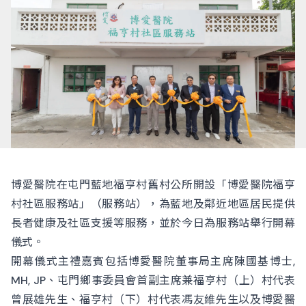
博愛醫院在屯門藍地福亨村舊村公所開設「博愛醫院福亨
村社區服務站」（服務站），為藍地及鄰近地區居民提供
長者健康及社區支援等服務，並於今日為服務站舉行開幕
儀式。
開幕儀式主禮嘉賓包括博愛醫院董事局主席陳國基博士,
MH, JP、屯門鄉事委員會首副主席兼福亨村（上）村代表
曾展雄先生、福亨村（下）村代表馮友維先生以及博愛醫