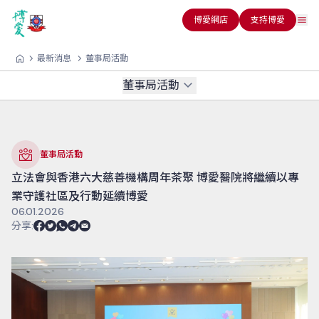
博愛網店
支持博愛
最新消息
董事局活動
董事局活動
董事局活動
立法會與香港六大慈善機構周年茶聚 博愛醫院將繼續以專
業守護社區及行動延續博愛
06.01.2026
分享
: