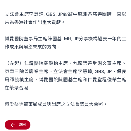
立法會主席李慧琼, GBS, JP致辭中感謝各慈善團體一直以
來為香港社會作出重大貢獻。
博愛醫院董事局主席陳國基, MH, JP分享機構過去一年的工
作成果與展望未來的方向。
（左起）仁濟醫院羅穎怡主席、九龍樂善堂温文蕙主席、
東華三院曾慶業主席、立法會主席李慧琼, GBS, JP、保良
局譚毓楨主席、博愛醫院陳國基主席和仁愛堂程俊華主席
在茶聚合照。
博愛醫院董事局成員與出席之立法會議員大合照。
返回