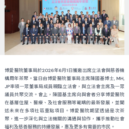
博愛醫院董事局於2026年6月1日獲邀出席立法會與慈善機
構周年茶聚。當日由博愛醫院董事局主席陳國基博士, MH,
JP率領一眾董事局成員親臨立法會，與立法會主席及一眾
議員共聚交流。會上，陳國基主席向與會者分享博愛醫院
在基層住屋、醫療、及社會服務等範疇的最新發展，並闡
述未來在多項社區重點項目。博愛醫院期望透過是次茶
聚，進一步深化與立法機關的溝通與協作，攜手推動社會
福利及慈善服務的持續發展，惠及更多有需要的市民。