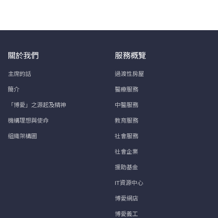
關於我們
服務概覽
主席的話
過渡性房屋
簡介
醫療服務
「博愛」之源起及精神
中醫服務
機構理想與使命
教育服務
組織架構圖
社會服務
社會企業
援助基金
IT資源中心
博愛網店
博愛義工