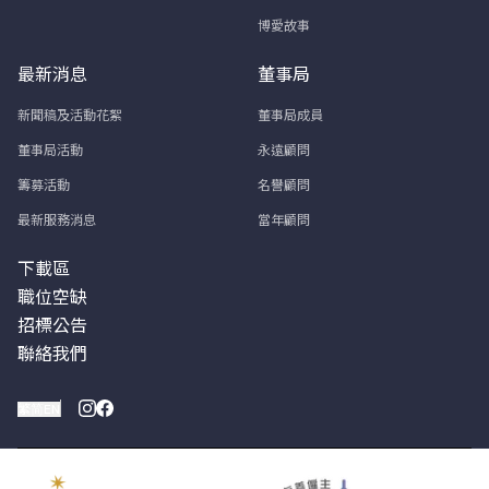
博愛故事
最新消息
董事局
新聞稿及活動花絮
董事局成員
董事局活動
永遠顧問
籌募活動
名譽顧問
最新服務消息
當年顧問
下載區
職位空缺
招標公告
聯絡我們
繁
简
EN