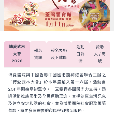
博愛武林
活動
贊助
報名
報名表格
大會
日詳
人 / 商
資訊
及下載區
2026
情
號
博愛醫院與中國香港中國國術龍獅總會聯合主辦之
「博愛武林大會」於本年度踏入第十六屆，活動自
2011年開始舉辦至今，一直獲得各團體鼎力支持，透
過活動推廣國術及全民運動理念，宣揚健康生活訊息
及建立安定和諧的社會，並為博愛醫院社會服務籌募
善款，讓更多有需要的市民得到適切服務。