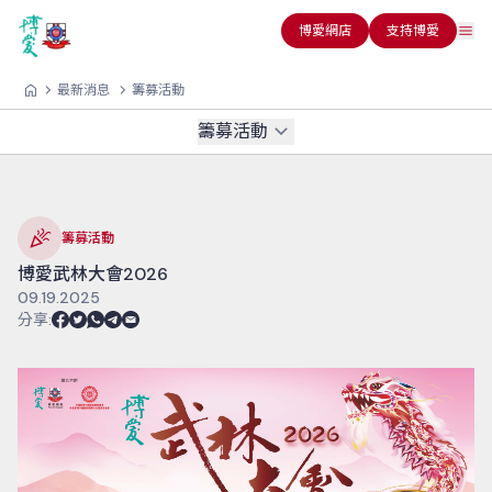
博愛網店
支持博愛
最新消息
籌募活動
籌募活動
籌募活動
博愛武林大會2026
09.19.2025
分享
: