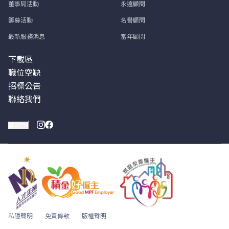
董事局活動
永遠顧問
籌募活動
名譽顧問
最新服務消息
當年顧問
下載區
職位空缺
招標公告
聯絡我們
繁
简
EN
私隱聲明
免責條款
版權聲明