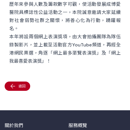
歷年來參與人數及籌款數字可觀，使活動發展成博愛
醫院具標誌性公益活動之一，本院誠意邀請大家延續
對社會弱勢社群之關懷，將善心化為行動，踴躍報
名。
本年將設兩個網上表演獎項，由大會拍攝團隊為隊伍
錄製影片，並上載至活動官方YouTube頻道，再經全
港網民票選，角逐「網上最多瀏覽表演獎」及「網上
我最喜愛表演獎」！
返回
關於我們
服務概覽