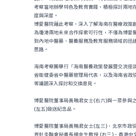
考察當地辦學特色及教育實踐，積極探討兩地
度與深度。
博愛醫院藉此考察，深入了解海南在醫療政策
為瓊港兩地未來合作探索可行性，不僅為博愛
到內地中醫藥、醫養服務及教育服務領域的迅
思路。
海南考察團舉行「海南醫養政策發展暨交流座
省衞健委省中醫藥管理局代表，以及海南省政
等議題深入探討和交換意見。
博愛醫院董事局黃曉君女士(右六)與一眾參與
(左五)致送紀念品。
博愛醫院董事局黃曉君女士(左三)、北京市政
界針灸聯會秘書長楊金生教授 (右三)、香港中