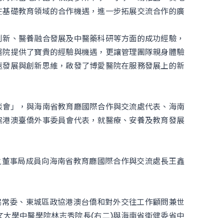
在基礎教育領域的合作機遇，進一步拓展交流合作的廣
創新、醫養融合發展及中醫藥科研等方面的成功經驗，
醫院提供了寶貴的經驗與機遇，更讓管理團隊親身體驗
速發展與創新思維，啟發了博愛醫院在服務發展上的新
談會」，與海南省教育廳國際合作與交流處代表、海南
協港澳臺僑外事委員會代表，就醫療、安養及教育發展
之董事局成員向海南省教育廳國際合作與交流處長王鑫
協常委、東城區政協港澳台僑和對外交往工作顧問兼世
文大學中醫學院林志秀院長(右二)與海南省衞健委省中