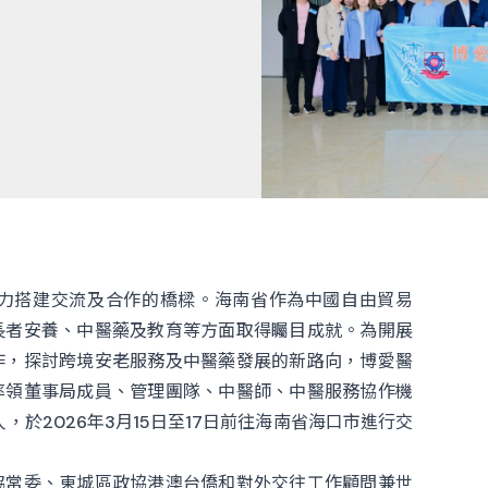
力搭建交流及合作的橋樑。海南省作為中國自由貿易
長者安養、中醫藥及教育等方面取得矚目成就。為開展
作，探討跨境安老服務及中醫藥發展的新路向，博愛醫
率領董事局成員、管理團隊、中醫師、中醫服務協作機
於2026年3月15日至17日前往海南省海口市進行交
協常委、東城區政協港澳台僑和對外交往工作顧問兼世