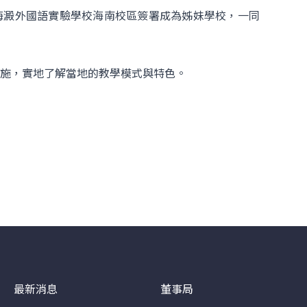
海澱外國語實驗學校海南校區簽署成為姊妹學校，一同
施，實地了解當地的教學模式與特色。
最新消息
董事局