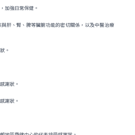
，加強日常保健。
疾與肝、腎、脾等臟腑功能的密切關係，以及中醫治療
狀。
感謝狀。
感謝狀。
朗地區康健中心的代表接受感謝狀。