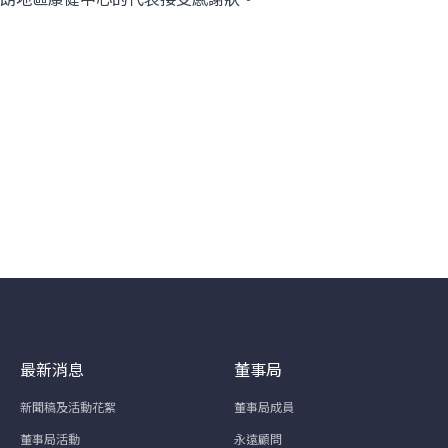
最新消息
董事局
新聞稿及活動花絮
董事局成員
董事局活動
永遠顧問