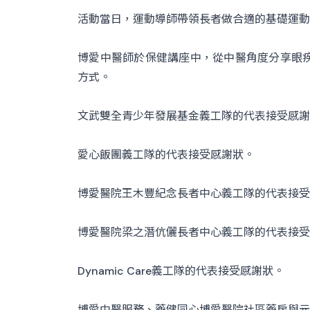
活動當日，運動導師帶領長者做合適的基礎運動
博愛中醫師於保健講座中，從中醫角度分享眼
方式。
文武雙全青少年發展基金義工隊的代表接受感謝
愛心飯團義工隊的代表接受感謝狀。
博愛醫院王木豐紀念長者中心義工隊的代表接受
博愛醫院梁之潛伉儷長者中心義工隊的代表接受
Dynamic Care義工隊的代表接受感謝狀。
博愛中醫服務、藥健同心博愛醫院社區藥房與元