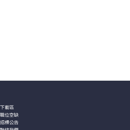
下載區
職位空缺
招標公告