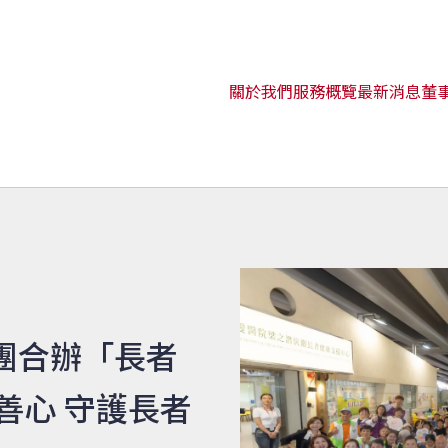
關於我們
服務概覽
最新消息
董
團合辦「長者
善心 守護長者