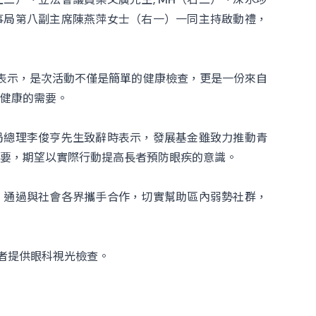
事局第八副主席陳燕萍女士（右一）一同主持啟動禮，
辭時表示，是次活動不僅是簡單的健康檢查，更是一份來自
健康的需要。
局總理李俊亨先生致辭時表示，發展基金雖致力推動青
要，期望以實際行動提高長者預防眼疾的意識。
，通過與社會各界攜手合作，切實幫助區內弱勢社群，
長者提供眼科視光檢查。