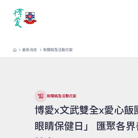
最新消息
新聞稿及活動花絮
新聞稿及活動花絮
博愛x文武雙全x愛心飯
眼睛保健日」 匯聚各界