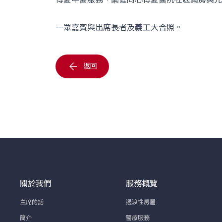
一眾嘉賓與出席長者及義工大合照。
返回
關於我們
服務概覽
主席的話
過渡性房屋
簡介
醫療服務