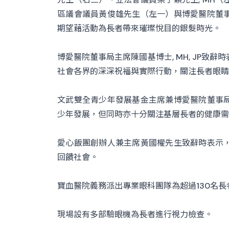
區議會議員黃俊雄先生（左一）與博愛醫院董
期望藉活動為長者帶來璀璨悅目的銀髮時光。
博愛醫院董事局主席陳國基博士, MH, JP致
社會各界的深深祝福與實際行動，關注長者眼睛
文武雙全青少年發展基金主席兼博愛醫院董事
少年發展，但同時亦十分關注基層長者的健康需
愛心飯團創辦人兼主席黃國權先生致辭時表示
回饋社會。
寶血醫院義務派出專業眼科團隊為超過130名
現場設有多部驗眼機為長者進行視力檢查。