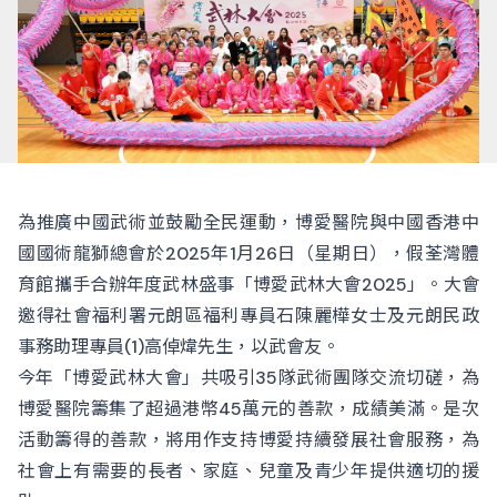
為推廣中國武術並鼓勵全民運動，博愛醫院與中國香港中
國國術龍獅總會於2025年1月26日（星期日），假荃灣體
育館攜手合辦年度武林盛事「博愛武林大會2025」。大會
邀得社會福利署元朗區福利專員石陳麗樺女士及元朗民政
事務助理專員(1)高倬煒先生，以武會友。
今年「博愛武林大會」共吸引35隊武術團隊交流切磋，為
博愛醫院籌集了超過港幣45萬元的善款，成績美滿。是次
活動籌得的善款，將用作支持博愛持續發展社會服務，為
社會上有需要的長者、家庭、兒童及青少年提供適切的援