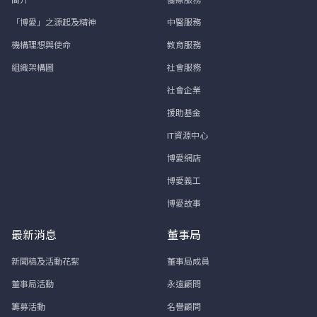
「博愛」之源起及精神
中醫服務
機構理想與使命
教育服務
組織架構圖
社會服務
社會企業
援助基金
IT資源中心
博愛網店
博愛義工
博愛故事
最新消息
董事局
新聞稿及活動花絮
董事局成員
董事局活動
永遠顧問
籌募活動
名譽顧問