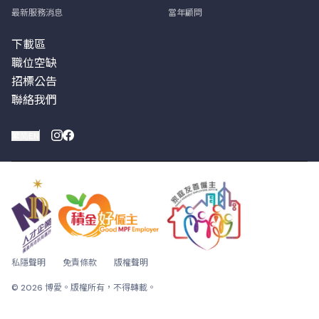
最新服務消息
當年顧問
下載區
職位空缺
招標公告
聯絡我們
繁
简
EN
私隱聲明
免責條款
版權聲明
© 2026 博愛。版權所有，不得轉載。