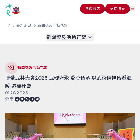
博愛網店
支持博愛
最新消息
新聞稿及活動花絮
新聞稿及活動花絮
新聞稿及活動花絮
博愛武林大會2025 武魂齊聚 愛心傳承 以武術精神傳遞溫
暖 造福社會
01.26.2025
分享
: