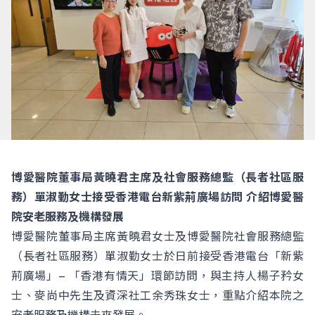
博愛醫院董事局黃曉君主席及社會服務總監（長者社區服
務）單淑勤女士接受香港電台新紫荊廣場訪問 介紹博愛醫
院安老服務及機構發展
博愛醫院董事局主席黃曉君女士及博愛醫院社會服務總監
（長者社區服務）單淑勤女士於日前接受香港電台「新紫
荊廣場」– 「香港有情天」環節訪問，與主持人楊子矜女
士、麥尚中先生及資深社工余秀珠女士，重點介紹本院之