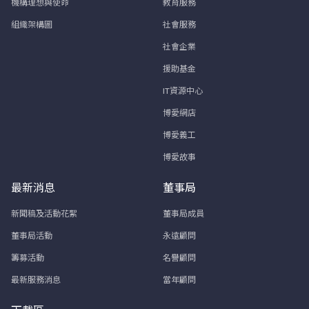
機構理想與使命
教育服務
組織架構圖
社會服務
社會企業
援助基金
IT資源中心
博愛網店
博愛義工
博愛故事
最新消息
董事局
新聞稿及活動花絮
董事局成員
董事局活動
永遠顧問
籌募活動
名譽顧問
最新服務消息
當年顧問