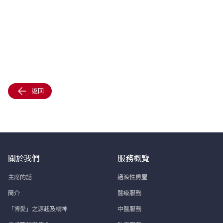
返回
關於我們
服務概覽
主席的話
過渡性房屋
簡介
醫療服務
「博愛」之源起及精神
中醫服務