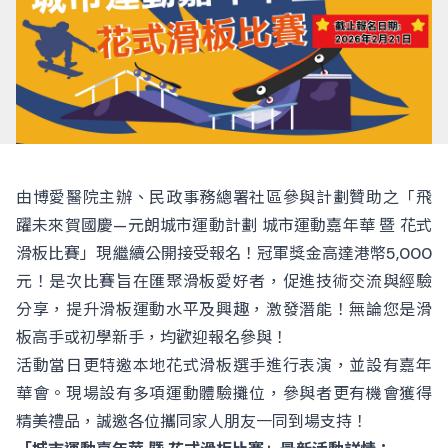
由博愛醫院主辦、民政事務總署社區參與計劃贊助之「飛
躍未來賀國慶—元朗城市運動計劃 城市運動嘉年華 暨 花式
滑板比賽」現繼續公開接受報名！冠軍獎金高達港幣5,000
元！是次比賽旨在匯聚滑板愛好者，促進技術交流與經驗
分享，提升滑板運動水平及興趣，激發潛能！無論您是滑
板高手或初學新手，均歡迎報名參與！
活動當日更特邀本地花式滑板選手進行表演，並設有嘉年
華會。現場設有多項運動體驗攤位，參與者更有機會獲得
精美禮品，誠邀各位攜同家人朋友一同到場支持！