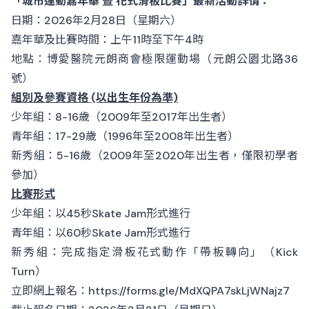
「城市運動嘉年華 暨 花式滑板比賽」最新活動詳情：
日期：2026年2月28日（星期六）
嘉年華及比賽時間：上午11時至下午4時
地點：博愛醫院元朗商會極限運動場（元朗公園北路36
號）
組別及參賽資格 (以出生年份為準)
少年組：8-16歲（2009年至2017年出生者）
青年組：17-29歲（1996年至2008年出生者）
新秀組：5-16歲（2009年至2020年出生者，僅限初學者
參加）
比賽形式
少年組：以45秒Skate Jam形式進行
青年組：以60秒Skate Jam形式進行
新秀組：完成指定滑板花式動作「帶板轉向」（Kick
Turn）
立即網上報名：
https://forms.gle/MdXQPA7skLjWNajz7