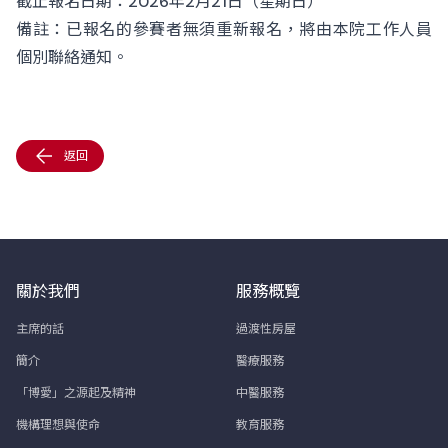
截止報名日期：2026年2月21日（星期日）
備註：已報名的參賽者無須重新報名，將由本院工作人員
個別聯絡通知。
返回
關於我們
服務概覽
主席的話
過渡性房屋
簡介
醫療服務
「博愛」之源起及精神
中醫服務
機構理想與使命
教育服務