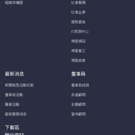
組織架構圖
社會服務
社會企業
援助基金
IT資源中心
博愛網店
博愛義工
博愛故事
最新消息
董事局
新聞稿及活動花絮
董事局成員
董事局活動
永遠顧問
籌募活動
名譽顧問
最新服務消息
當年顧問
下載區