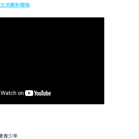
交流團新聞稿
8歲青少年