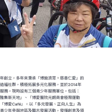
19年創立，多年來秉承「博施濟眾。慈善仁愛」的
造福社群，積極拓展多元化服務，並於2014年
服務，現時設有三個青少年服務單位，包括：
雅集新天地」、「博愛醫院元朗商會極限運動
「博愛Café」，以「多元發展、正向人生」為
青少年參與地區及職志發展活動，發揮創意及領