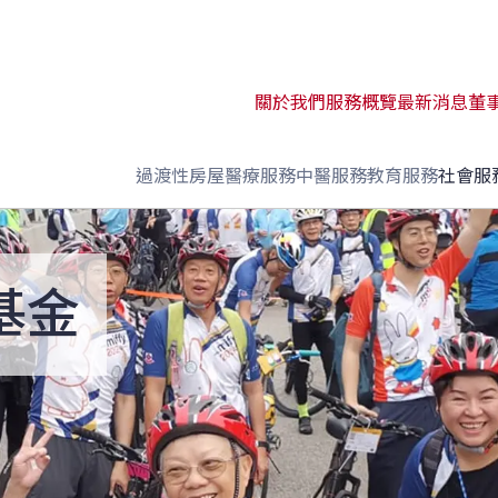
關於我們
服務概覽
最新消息
董
過渡性房屋
醫療服務
中醫服務
教育服務
社會服
基金