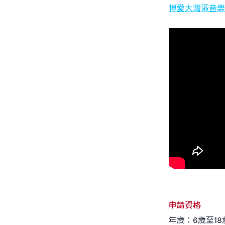
博愛大灣區音樂
申請資格
年歲：6歲至1