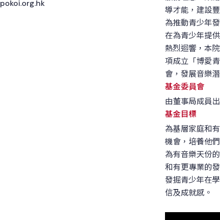
pokoi.org.hk
導才能，建設豐
為推動青少年發
在為青少年提供
熱烈迴響，本院
項成立「博愛青
會，發展音樂潛
基金委員會
由董事局成員出
基金目標
為基層家庭和有
機會，培養他們
為有音樂天份的
和有更專業的發
發掘青少年在學
信及成就感。