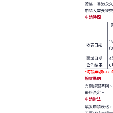
資格：香港永久
申請人需要提交
申請時間
1
收表日期
(
面試日期
4
公佈結果
6
*每輪申請中，
撥款準則
有關評選準則、
最終決定。
申請辦法
填妥申請表格