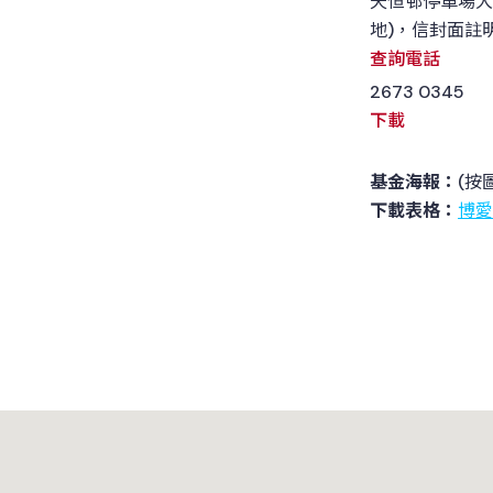
天恒邨停車場大
地)，信封面註
查詢電話
2673 0345
下載
基金海報：
(按
下載表格：
博愛